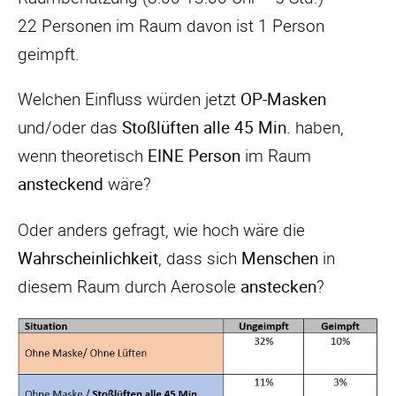
22 Personen im Raum davon ist 1 Person
geimpft.
Welchen Einfluss würden jetzt
OP-Masken
und/oder das
Stoßlüften alle 45 Min.
haben,
wenn theoretisch
EINE Person
im Raum
ansteckend
wäre?
Oder anders gefragt, wie hoch wäre die
Wahrscheinlichkeit
, dass sich
Menschen
in
diesem Raum durch Aerosole
anstecken
?