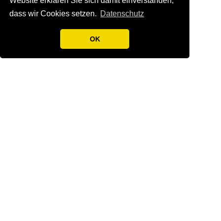
Website erklären Sie sich damit einverstanden,
Zurück
dass wir Cookies setzen.
Datenschutz
OK