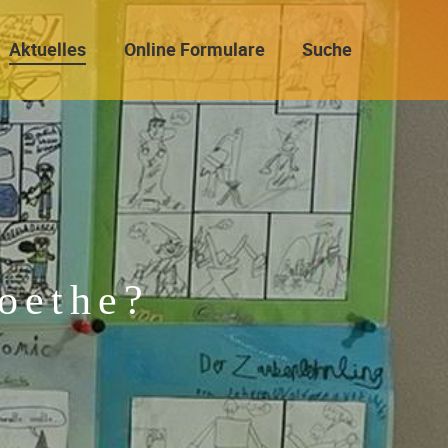
Aktuelles
Online Formulare
Suche
Goethe?