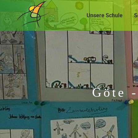
Navigation
überspringen
Unsere Schule
S
Göte -