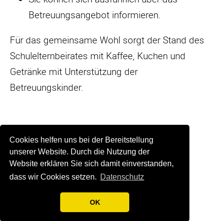
Betreuungsangebot informieren.
Für das gemeinsame Wohl sorgt der Stand des
Schulelternbeirates mit Kaffee, Kuchen und
Getränke mit Unterstützung der
Betreuungskinder.
Wir freuen uns auf Ihren Besuch!
Cookies helfen uns bei der Bereitstellung
unserer Website. Durch die Nutzung der
Website erklären Sie sich damit einverstanden,
Zurück
dass wir Cookies setzen.
Datenschutz
OK