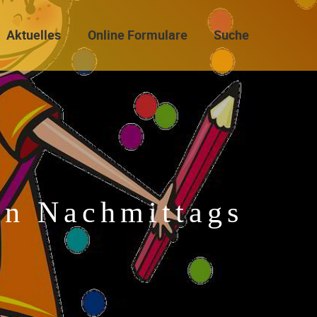
Aktuelles
Online Formulare
Suche
en Nachmittags