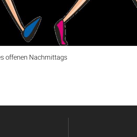
des offenen Nachmittags