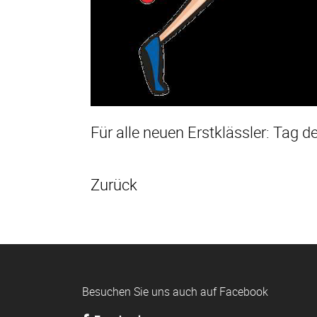
Für alle neuen Erstklässler: Tag 
Zurück
Besuchen Sie uns auch auf Facebook