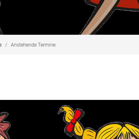
e
Anstehende Termine