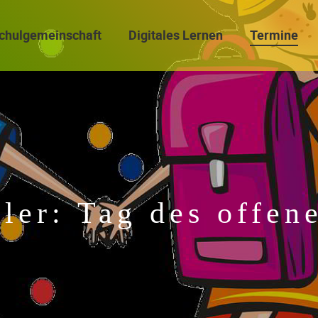
chulgemeinschaft
Digitales Lernen
Termine
sler: Tag des offen