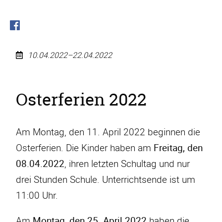
10.04.2022–22.04.2022
Osterferien
2022
Osterferien 2022
Am Montag, den 11. April 2022 beginnen die
Osterferien. Die Kinder haben am
Freitag, den
08.04.2022
, ihren letzten Schultag und nur
drei Stunden Schule. Unterrichtsende ist um
11:00 Uhr.
Am
Montag, den 25. April 2022
haben die