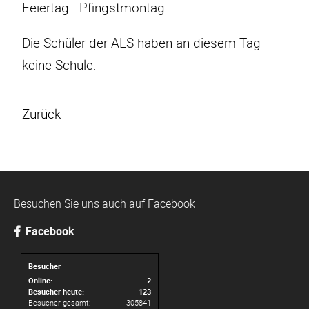
Feiertag - Pfingstmontag
Die Schüler der ALS haben an diesem Tag
keine Schule.
Zurück
Besuchen Sie uns auch auf Facebook
Facebook
Besucher
Online:
2
Besucher heute:
123
Besucher gesamt:
305841