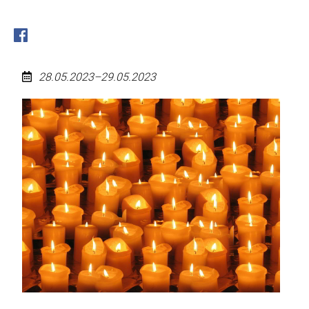
28.05.2023–29.05.2023
Pfingstmontag
(Feiertag)
2023