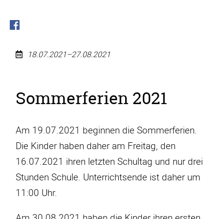
18.07.2021–27.08.2021
Sommerferien
2021
Sommerferien 2021
Am 19.07.2021 beginnen die Sommerferien.
Die Kinder haben daher am Freitag, den
16.07.2021 ihren letzten Schultag und nur drei
Stunden Schule. Unterrichtsende ist daher um
11:00 Uhr.
Am 30.08.2021 haben die Kinder ihren ersten